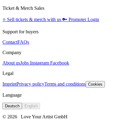
Ticket & Merch Sales
⭐️
Sell tickets & merch with us
🔑
Promoter Login
Support for buyers
Contact
FAQs
Company
About us
Jobs
Instagram
Facebook
Legal
Imprint
Privacy policy
Terms and conditions
Cookies
Language
Deutsch
English
© 2026
Love Your Artist GmbH