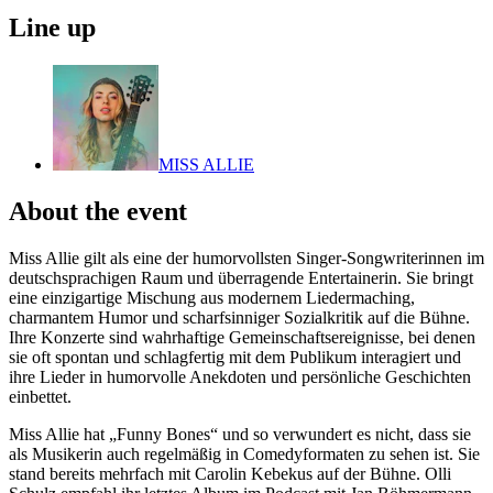
Line up
MISS ALLIE
About the event
Miss Allie gilt als eine der humorvollsten Singer-Songwriterinnen im
deutschsprachigen Raum und überragende Entertainerin. Sie bringt
eine einzigartige Mischung aus modernem Liedermaching,
charmantem Humor und scharfsinniger Sozialkritik auf die Bühne.
Ihre Konzerte sind wahrhaftige Gemeinschaftsereignisse, bei denen
sie oft spontan und schlagfertig mit dem Publikum interagiert und
ihre Lieder in humorvolle Anekdoten und persönliche Geschichten
einbettet.
Miss Allie hat „Funny Bones“ und so verwundert es nicht, dass sie
als Musikerin auch regelmäßig in Comedyformaten zu sehen ist. Sie
stand bereits mehrfach mit Carolin Kebekus auf der Bühne. Olli