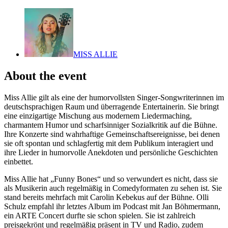
MISS ALLIE
About the event
Miss Allie gilt als eine der humorvollsten Singer-Songwriterinnen im
deutschsprachigen Raum und überragende Entertainerin. Sie bringt
eine einzigartige Mischung aus modernem Liedermaching,
charmantem Humor und scharfsinniger Sozialkritik auf die Bühne.
Ihre Konzerte sind wahrhaftige Gemeinschaftsereignisse, bei denen
sie oft spontan und schlagfertig mit dem Publikum interagiert und
ihre Lieder in humorvolle Anekdoten und persönliche Geschichten
einbettet.
Miss Allie hat „Funny Bones“ und so verwundert es nicht, dass sie
als Musikerin auch regelmäßig in Comedyformaten zu sehen ist. Sie
stand bereits mehrfach mit Carolin Kebekus auf der Bühne. Olli
Schulz empfahl ihr letztes Album im Podcast mit Jan Böhmermann,
ein ARTE Concert durfte sie schon spielen. Sie ist zahlreich
preisgekrönt und regelmäßig präsent in TV und Radio, zudem