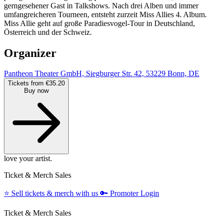
gerngesehener Gast in Talkshows. Nach drei Alben und immer
umfangreicheren Tourneen, entsteht zurzeit Miss Allies 4. Album.
Miss Allie geht auf große Paradiesvogel-Tour in Deutschland,
Österreich und der Schweiz.
Organizer
Pantheon Theater GmbH, Siegburger Str. 42, 53229 Bonn, DE
Tickets from €35.20
Buy now
love your artist.
Ticket & Merch Sales
⭐️
Sell tickets & merch with us
🔑
Promoter Login
Ticket & Merch Sales