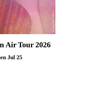
n Air Tour 2026
len
Jul 25