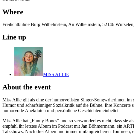
Where
Freilichtbühne Burg Wilhelmstein, An Wilhelmstein, 52146 Würselen
Line up
MISS ALLIE
About the event
Miss Allie gilt als eine der humorvollsten Singer-Songwriterinnen 
Humor und scharfsinniger Sozialkritik auf die Bühne. Ihre Konzerte s
humorvolle Anekdoten und persönliche Geschichten einbettet.
Miss Allie hat „Funny Bones“ und so verwundert es nicht, dass sie a
empfahl ihr letztes Album im Podcast mit Jan Böhmermann, ein ARTE C
Talkshows. Nach drei Alben und immer umfangreicheren Tourneen, ent