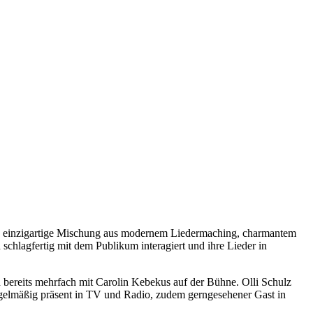
eine einzigartige Mischung aus modernem Liedermaching, charmantem
schlagfertig mit dem Publikum interagiert und ihre Lieder in
d bereits mehrfach mit Carolin Kebekus auf der Bühne. Olli Schulz
regelmäßig präsent in TV und Radio, zudem gerngesehener Gast in