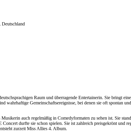
, Deutschland
im deutschsprachigen Raum und überragende Entertainerin. Sie bringt 
ind wahrhaftige Gemeinschaftsereignisse, bei denen sie oft spontan und 
ls Musikerin auch regelmäßig in Comedyformaten zu sehen ist. Sie stan
oncert durfte sie schon spielen. Sie ist zahlreich preisgekrönt und 
steht zurzeit Miss Allies 4. Album.