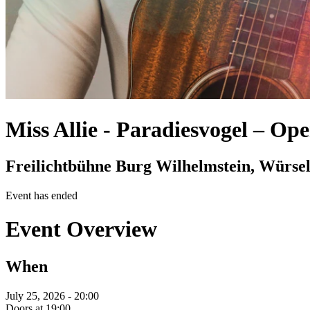
Miss Allie
-
Paradiesvogel – Ope
Freilichtbühne Burg Wilhelmstein, Würse
Event has ended
Event Overview
When
July 25, 2026 - 20:00
Doors at 19:00