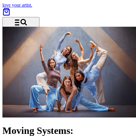
love your artist.
Menu and search
Moving Systems: