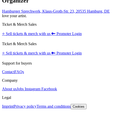
Organizer
Hamburger Sprechwerk, Klaus-Groth-Str. 23, 20535 Hamburg, DE
love your artist.
Ticket & Merch Sales
⭐️
Sell tickets & merch with us
🔑
Promoter Login
Ticket & Merch Sales
⭐️
Sell tickets & merch with us
🔑
Promoter Login
Support for buyers
Contact
FAQs
Company
About us
Jobs
Instagram
Facebook
Legal
Imprint
Privacy policy
Terms and conditions
Cookies