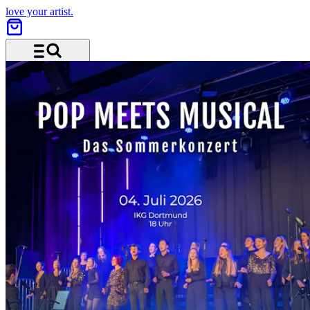
love your artist.
Menu and search