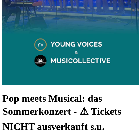
Pop meets Musical: das
Sommerkonzert
-
⚠️ Tickets
NICHT ausverkauft s.u.