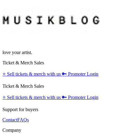
love your artist.
Ticket & Merch Sales
⭐️
Sell tickets & merch with us
🔑
Promoter Login
Ticket & Merch Sales
⭐️
Sell tickets & merch with us
🔑
Promoter Login
Support for buyers
Contact
FAQs
Company