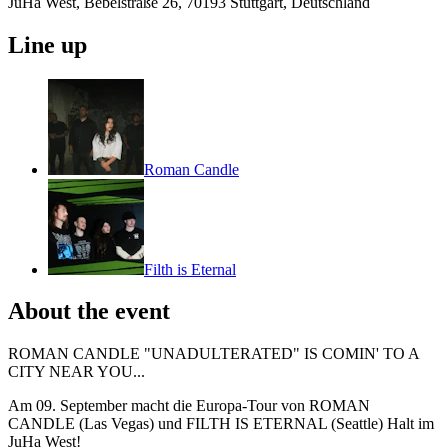
JuHa West, Bebelstraße 26, 70193 Stuttgart, Deutschland
Line up
Roman Candle
Filth is Eternal
About the event
ROMAN CANDLE "UNADULTERATED" IS COMIN' TO A
CITY NEAR YOU...
Am 09. September macht die Europa-Tour von ROMAN
CANDLE (Las Vegas) und FILTH IS ETERNAL (Seattle) Halt im
JuHa West!