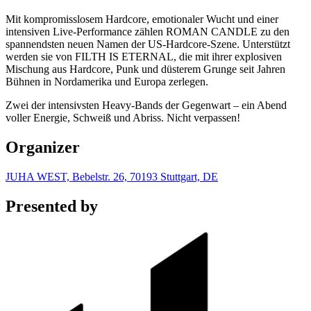
Mit kompromisslosem Hardcore, emotionaler Wucht und einer
intensiven Live-Performance zählen ROMAN CANDLE zu den
spannendsten neuen Namen der US-Hardcore-Szene. Unterstützt
werden sie von FILTH IS ETERNAL, die mit ihrer explosiven
Mischung aus Hardcore, Punk und düsterem Grunge seit Jahren
Bühnen in Nordamerika und Europa zerlegen.
Zwei der intensivsten Heavy-Bands der Gegenwart – ein Abend
voller Energie, Schweiß und Abriss. Nicht verpassen!
Organizer
JUHA WEST, Bebelstr. 26, 70193 Stuttgart, DE
Presented by