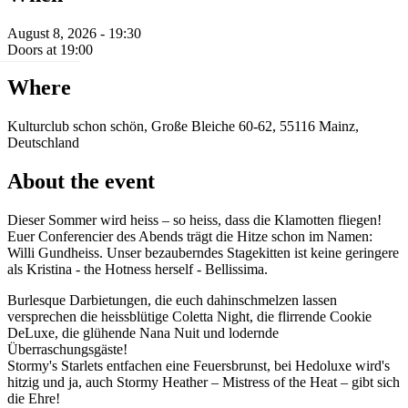
August 8, 2026 - 19:30
Doors at 19:00
Where
Kulturclub schon schön, Große Bleiche 60-62, 55116 Mainz,
Deutschland
About the event
Dieser Sommer wird heiss – so heiss, dass die Klamotten fliegen!
Euer Conferencier des Abends trägt die Hitze schon im Namen:
Willi Gundheiss. Unser bezauberndes Stagekitten ist keine geringere
als Kristina - the Hotness herself - Bellissima.
Burlesque Darbietungen, die euch dahinschmelzen lassen
versprechen die heissblütige Coletta Night, die flirrende Cookie
DeLuxe, die glühende Nana Nuit und lodernde
Überraschungsgäste!
Stormy's Starlets entfachen eine Feuersbrunst, bei Hedoluxe wird's
hitzig und ja, auch Stormy Heather – Mistress of the Heat – gibt sich
die Ehre!