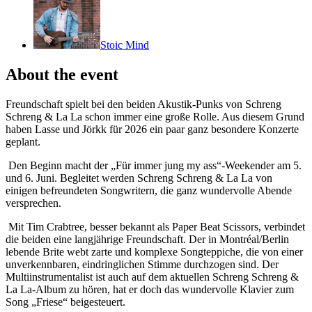
Stoic Mind
About the event
Freundschaft spielt bei den beiden Akustik-Punks von Schreng
Schreng & La La schon immer eine große Rolle. Aus diesem Grund
haben Lasse und Jörkk für 2026 ein paar ganz besondere Konzerte
geplant.
Den Beginn macht der „Für immer jung my ass“-Weekender am 5.
und 6. Juni. Begleitet werden Schreng Schreng & La La von
einigen befreundeten Songwritern, die ganz wundervolle Abende
versprechen.
Mit Tim Crabtree, besser bekannt als Paper Beat Scissors, verbindet
die beiden eine langjährige Freundschaft. Der in Montréal/Berlin
lebende Brite webt zarte und komplexe Songteppiche, die von einer
unverkennbaren, eindringlichen Stimme durchzogen sind. Der
Multiinstrumentalist ist auch auf dem aktuellen Schreng Schreng &
La La-Album zu hören, hat er doch das wundervolle Klavier zum
Song „Friese“ beigesteuert.