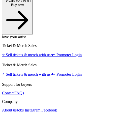
Tickets for €19.80
Buy now
love your artist.
Ticket & Merch Sales
⭐️
Sell tickets & merch with us
🔑
Promoter Login
Ticket & Merch Sales
⭐️
Sell tickets & merch with us
🔑
Promoter Login
Support for buyers
Contact
FAQs
Company
About us
Jobs
Instagram
Facebook