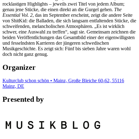
rocklastigen Highlights – jeweils zwei Titel von jedem Album;
genau jene Stücke, die einen direkt an die Gurgel gehen.
The
Essential Vol. 2
, das im September erscheint, zeigt die andere Seite
von ShitKid: die Balladen, die sich langsam entfaltenden Stücke, die
schweifenden, melancholischen Atmosphären. „Es ist wirklich
schwer, eine Auswahl zu treffen“, sagt sie. Gemeinsam zeichnen die
beiden Veröffentlichungen das Gesamtbild einer der eigenwilligsten
und fesselndsten Karrieren der jüngeren schwedischen
Musikgeschichte. Es zeigt sich: Fünf bis sieben Jahre waren wohl
doch nicht ganz genug.
Organizer
Kulturclub schon schön • Mainz, Große Bleiche 60-62, 55116
Mainz, DE
Presented by