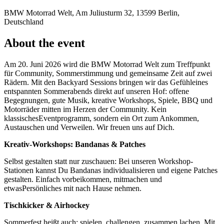
BMW Motorrad Welt, Am Juliusturm 32, 13599 Berlin,
Deutschland
About the event
Am 20. Juni 2026 wird die BMW Motorrad Welt zum Treffpunkt
für Community, Sommerstimmung und gemeinsame Zeit auf zwei
Rädern. Mit den Backyard Sessions bringen wir das Gefühleines
entspannten Sommerabends direkt auf unseren Hof: offene
Begegnungen, gute Musik, kreative Workshops, Spiele, BBQ und
Motorräder mitten im Herzen der Community. Kein
klassischesEventprogramm, sondern ein Ort zum Ankommen,
Austauschen und Verweilen. Wir freuen uns auf Dich.
Kreativ-Workshops: Bandanas & Patches
Selbst gestalten statt nur zuschauen: Bei unseren Workshop-
Stationen kannst Du Bandanas individualisieren und eigene Patches
gestalten. Einfach vorbeikommen, mitmachen und
etwasPersönliches mit nach Hause nehmen.
Tischkicker & Airhockey
Sommerfest heißt auch: spielen, challengen, zusammen lachen. Mit