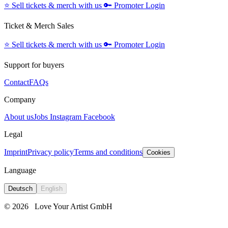
⭐️
Sell tickets & merch with us
🔑
Promoter Login
Ticket & Merch Sales
⭐️
Sell tickets & merch with us
🔑
Promoter Login
Support for buyers
Contact
FAQs
Company
About us
Jobs
Instagram
Facebook
Legal
Imprint
Privacy policy
Terms and conditions
Cookies
Language
Deutsch
English
© 2026
Love Your Artist GmbH