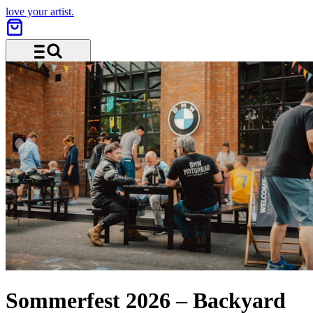
love your artist.
Menu and search
Sommerfest 2026 – Backyard