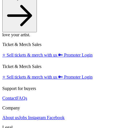
love your artist.
Ticket & Merch Sales
⭐️
Sell tickets & merch with us
🔑
Promoter Login
Ticket & Merch Sales
⭐️
Sell tickets & merch with us
🔑
Promoter Login
Support for buyers
Contact
FAQs
Company
About us
Jobs
Instagram
Facebook
Legal