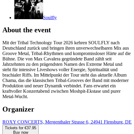
Soulfly
About the event
Mit der Tribal Technology Tour 2026 kehren SOULFLY nach
Deutschland zurück und bringen ihren unverwechselbaren Mix aus
Groove Metal, Tribal-Rhythmen und kompromissloser Härte auf die
Bühne. Die von Max Cavalera gegründete Band zählt seit
Jahrzehnten zu den prägendsten Namen des Extreme Metal und
steht für intensive Liveshows voller Energie, Spiritualität und
brachialer Riffs. Im Mittelpunkt der Tour steht das aktuelle Album
Chama, das die klassischen Tribal-Grooves der Band mit moderner
Produktion und neuer Dynamik verbindet. Fans erwartet ein
kraftvoller Konzertabend zwischen Moshpit-Ekstase und purer
Metal-Wucht.
Organizer
ROXY CONCERTS, Mergenthaler Strasse 6, 24941 Flensburg, DE
Tickets for €37.95
Buy now