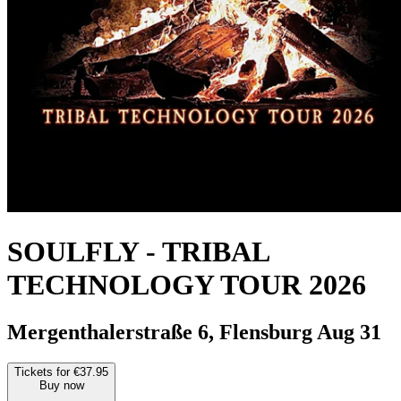
SOULFLY
-
TRIBAL
TECHNOLOGY TOUR 2026
Mergenthalerstraße 6, Flensburg
Aug 31
Tickets for €37.95
Buy now