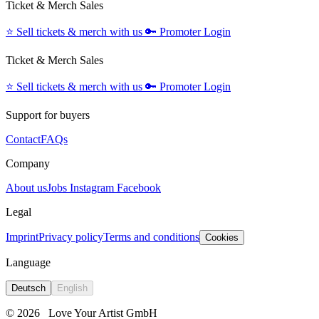
Ticket & Merch Sales
⭐️
Sell tickets & merch with us
🔑
Promoter Login
Ticket & Merch Sales
⭐️
Sell tickets & merch with us
🔑
Promoter Login
Support for buyers
Contact
FAQs
Company
About us
Jobs
Instagram
Facebook
Legal
Imprint
Privacy policy
Terms and conditions
Cookies
Language
Deutsch
English
© 2026
Love Your Artist GmbH