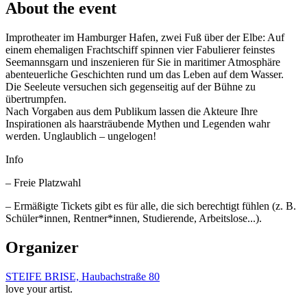
About the event
Improtheater im Hamburger Hafen, zwei Fuß über der Elbe: Auf
einem ehemaligen Frachtschiff spinnen vier Fabulierer feinstes
Seemannsgarn und inszenieren für Sie in maritimer Atmosphäre
abenteuerliche Geschichten rund um das Leben auf dem Wasser.
Die Seeleute versuchen sich gegenseitig auf der Bühne zu
übertrumpfen.
Nach Vorgaben aus dem Publikum lassen die Akteure Ihre
Inspirationen als haarsträubende Mythen und Legenden wahr
werden. Unglaublich – ungelogen!
Info
– Freie Platzwahl
– Ermäßigte Tickets gibt es für alle, die sich berechtigt fühlen (z. B.
Schüler*innen, Rentner*innen, Studierende, Arbeitslose...).
Organizer
STEIFE BRISE, Haubachstraße 80
love your artist.