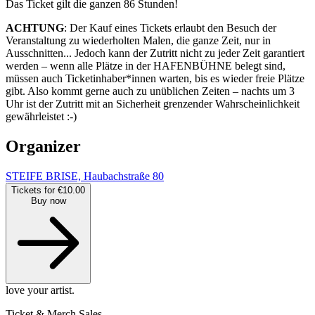
Das Ticket gilt die ganzen 86 Stunden!
ACHTUNG
: Der Kauf eines Tickets erlaubt den Besuch der
Veranstaltung zu wiederholten Malen, die ganze Zeit, nur in
Ausschnitten... Jedoch kann der Zutritt nicht zu jeder Zeit garantiert
werden – wenn alle Plätze in der HAFENBÜHNE belegt sind,
müssen auch Ticketinhaber*innen warten, bis es wieder freie Plätze
gibt. Also kommt gerne auch zu unüblichen Zeiten – nachts um 3
Uhr ist der Zutritt mit an Sicherheit grenzender Wahrscheinlichkeit
gewährleistet :-)
Organizer
STEIFE BRISE, Haubachstraße 80
Tickets for €10.00
Buy now
love your artist.
Ticket & Merch Sales