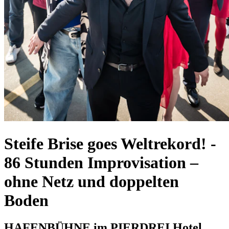
Steife Brise goes Weltrekord!
-
86 Stunden Improvisation –
ohne Netz und doppelten
Boden
HAFENBÜHNE im PIERDREI Hotel,