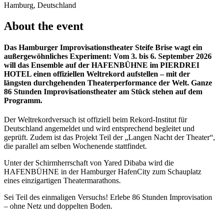
Hamburg, Deutschland
About the event
Das Hamburger Improvisationstheater Steife Brise wagt ein
außergewöhnliches Experiment: Vom
3. bis 6. September 2026
will das Ensemble auf der HAFENBÜHNE im PIERDREI
HOTEL einen offiziellen Weltrekord aufstellen – mit der
längsten durchgehenden Theaterperformance der Welt
. Ganze
86 Stunden Improvisationstheater am Stück stehen auf dem
Programm.
Der Weltrekordversuch ist offiziell beim Rekord-Institut für
Deutschland angemeldet und wird entsprechend begleitet und
geprüft. Zudem ist das Projekt Teil der „Langen Nacht der Theater“,
die parallel am selben Wochenende stattfindet.
Unter der Schirmherrschaft von Yared Dibaba wird die
HAFENBÜHNE in der Hamburger HafenCity zum Schauplatz
eines einzigartigen Theatermarathons.
Sei Teil des einmaligen Versuchs! Erlebe 86 Stunden Improvisation
– ohne Netz und doppelten Boden.