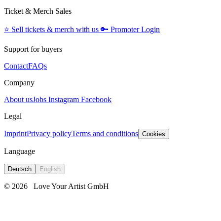
Ticket & Merch Sales
⭐️
Sell tickets & merch with us
🔑
Promoter Login
Support for buyers
Contact
FAQs
Company
About us
Jobs
Instagram
Facebook
Legal
Imprint
Privacy policy
Terms and conditions
Cookies
Language
Deutsch
English
© 2026
Love Your Artist GmbH