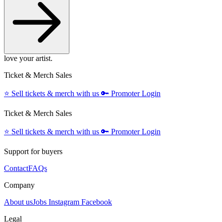
love your artist.
Ticket & Merch Sales
⭐️
Sell tickets & merch with us
🔑
Promoter Login
Ticket & Merch Sales
⭐️
Sell tickets & merch with us
🔑
Promoter Login
Support for buyers
Contact
FAQs
Company
About us
Jobs
Instagram
Facebook
Legal