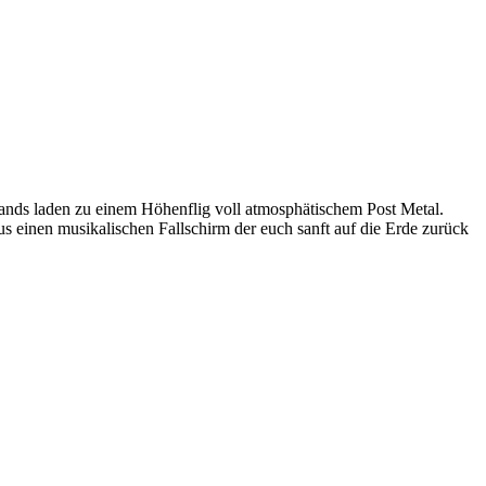
ands laden zu einem Höhenflig voll atmosphätischem Post Metal.
einen musikalischen Fallschirm der euch sanft auf die Erde zurück