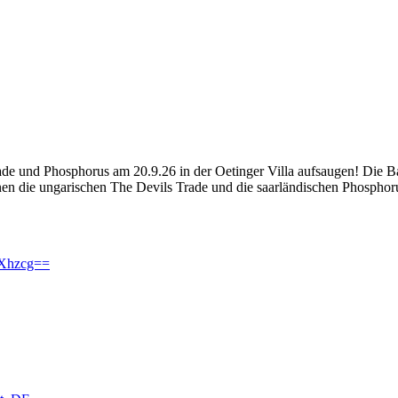
de und Phosphorus am 20.9.26 in der Oetinger Villa aufsaugen! Die B
die ungarischen The Devils Trade und die saarländischen Phosphorus 
cXhzcg==