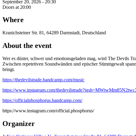
September 20, 2026 - 20:30
Doors at 20:00
Where
Kranichsteiner Str. 81, 64289 Darmstadt, Deutschland
About the event
Wer es düster, schwer und emotionsgeladen mag, wird The Devils Tra
Zwischen repetetiven Soundwänden und epischer Stimmgewalt spannen 
bringt.
https://thedevilstrade.bandcamp.com/music
https://www.instagram.com/thedevilstrade?igsh=MWtwMm85N2tw
https://officialphosphorus.bandcamp.com/
https://www.instagram.com/official.phosphorus/
Organizer