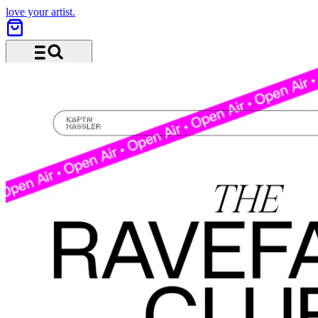
love your artist.
Menu and search