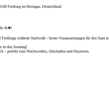
79108 Freiburg im Breisgau, Deutschland
le ☕️🔊
 Freiburgs wildeste Surfwelle - bester Voraussetzungen für den Start i
r in den Sonntag!
isch – perfekt zum Wachwerden, Abschalten und Dayraven.