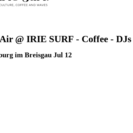
Air @ IRIE SURF
-
Coffee - DJs
eiburg im Breisgau
Jul 12