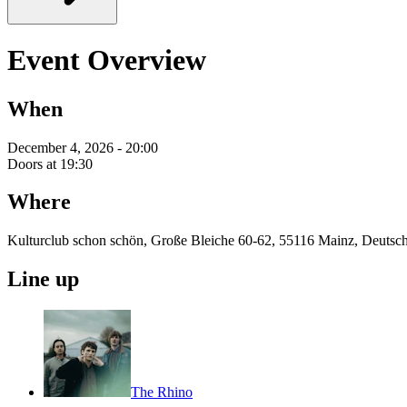
Event Overview
When
December 4, 2026 - 20:00
Doors at 19:30
Where
Kulturclub schon schön, Große Bleiche 60-62, 55116 Mainz, Deutsc
Line up
The Rhino