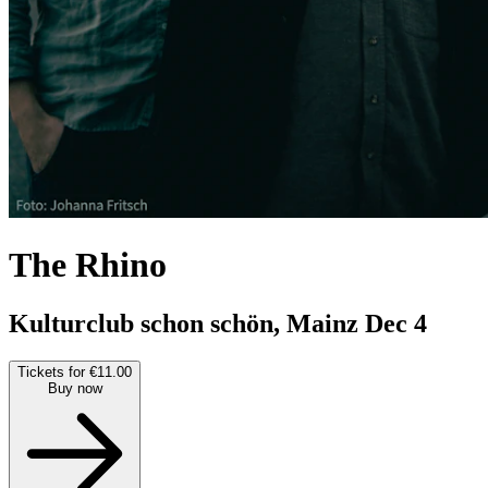
The Rhino
Kulturclub schon schön, Mainz
Dec 4
Tickets for €11.00
Buy now