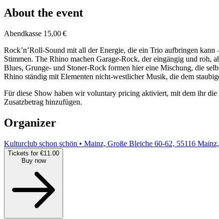
About the event
Abendkasse 15,00 €
Rock’n’Roll-Sound mit all der Energie, die ein Trio aufbringen kann 
Stimmen. The Rhino machen Garage-Rock, der eingängig und roh, aber
Blues, Grunge- und Stoner-Rock formen hier eine Mischung, die selb
Rhino ständig mit Elementen nicht-westlicher Musik, die dem staub
Für diese Show haben wir voluntary pricing aktiviert, mit dem ihr die
Zusatzbetrag hinzufügen.
Organizer
Kulturclub schon schön • Mainz, Große Bleiche 60-62, 55116 Mainz
Tickets for €11.00
Buy now