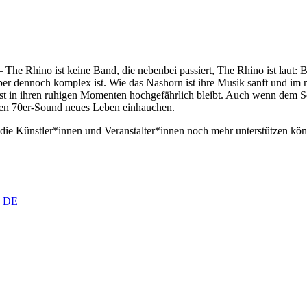
– The Rhino ist keine Band, die nebenbei passiert, The Rhino ist laut
 dennoch komplex ist. Wie das Nashorn ist ihre Musik sanft und im n
st in ihren ruhigen Momenten hochgefährlich bleibt. Auch wenn dem So
igen 70er-Sound neues Leben einhauchen.
 die Künstler*innen und Veranstalter*innen noch mehr unterstützen könn
, DE