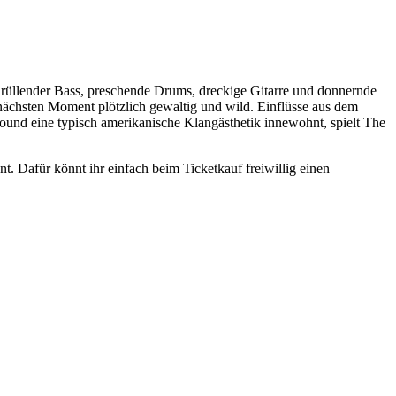
: Brüllender Bass, preschende Drums, dreckige Gitarre und donnernde
ächsten Moment plötzlich gewaltig und wild. Einflüsse aus dem
und eine typisch amerikanische Klangästhetik innewohnt, spielt The
t. Dafür könnt ihr einfach beim Ticketkauf freiwillig einen