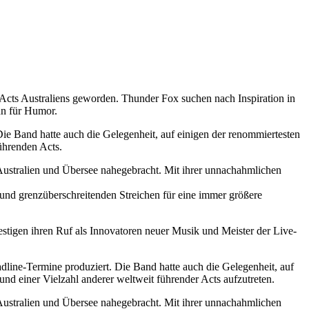
e-Acts Australiens geworden. Thunder Fox suchen nach Inspiration in
nn für Humor.
ie Band hatte auch die Gelegenheit, auf einigen der renommiertesten
ührenden Acts.
Australien und Übersee nahegebracht. Mit ihrer unnachahmlichen
 und grenzüberschreitenden Streichen für eine immer größere
tigen ihren Ruf als Innovatoren neuer Musik und Meister der Live-
ine-Termine produziert. Die Band hatte auch die Gelegenheit, auf
d einer Vielzahl anderer weltweit führender Acts aufzutreten.
Australien und Übersee nahegebracht. Mit ihrer unnachahmlichen