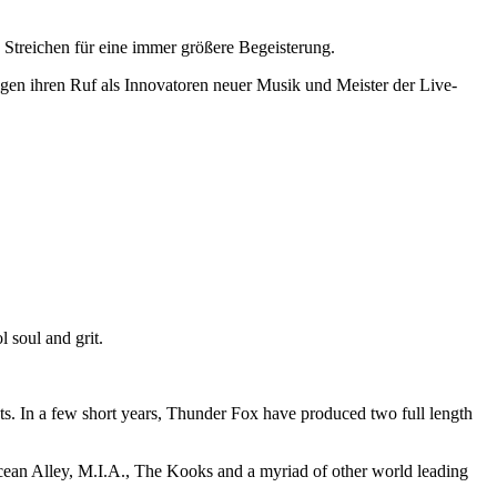
Streichen für eine immer größere Begeisterung.
gen ihren Ruf als Innovatoren neuer Musik und Meister der Live-
 soul and grit.
cts. In a few short years, Thunder Fox have produced two full length
 Ocean Alley, M.I.A., The Kooks and a myriad of other world leading