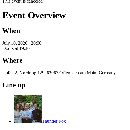
This event is canceled
Event Overview
When
July 10, 2026 - 20:00
Doors at 19:30
Where
Hafen 2, Nordring 129, 63067 Offenbach am Main, Germany
Line up
Thunder Fox