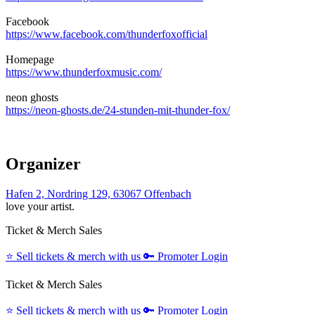
Facebook
https://www.facebook.com/thunderfoxofficial
Homepage
https://www.thunderfoxmusic.com/
neon ghosts
https://neon-ghosts.de/24-stunden-mit-thunder-fox/
Organizer
Hafen 2, Nordring 129, 63067 Offenbach
love your artist.
Ticket & Merch Sales
⭐️
Sell tickets & merch with us
🔑
Promoter Login
Ticket & Merch Sales
⭐️
Sell tickets & merch with us
🔑
Promoter Login