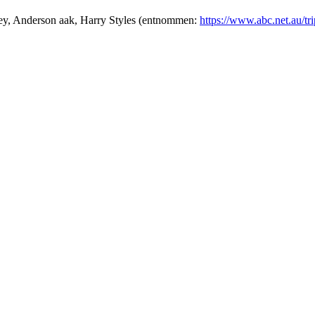
kley, Anderson aak, Harry Styles (entnommen:
https://www.abc.net.au/tri