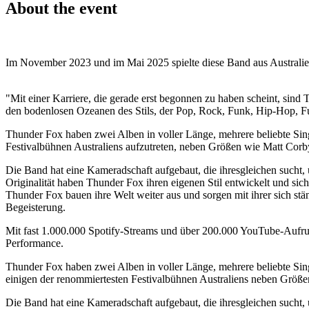
About the event
Im November 2023 und im Mai 2025 spielte diese Band aus Australi
"Mit einer Karriere, die gerade erst begonnen zu haben scheint, sin
den bodenlosen Ozeanen des Stils, der Pop, Rock, Funk, Hip-Hop, Fu
Thunder Fox haben zwei Alben in voller Länge, mehrere beliebte Sing
Festivalbühnen Australiens aufzutreten, neben Größen wie Matt Corb
Die Band hat eine Kameradschaft aufgebaut, die ihresgleichen sucht
Originalität haben Thunder Fox ihren eigenen Stil entwickelt und si
Thunder Fox bauen ihre Welt weiter aus und sorgen mit ihrer sich st
Begeisterung.
Mit fast 1.000.000 Spotify-Streams und über 200.000 YouTube-Aufruf
Performance.
Thunder Fox haben zwei Alben in voller Länge, mehrere beliebte Si
einigen der renommiertesten Festivalbühnen Australiens neben Größe
Die Band hat eine Kameradschaft aufgebaut, die ihresgleichen sucht