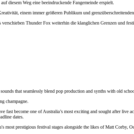
ch auf diesem Weg eine beeindruckende Fangemeinde erspielt.
Kreativität, einem immer größeren Publikum und grenzüberschreitenden 
verschieben Thunder Fox weiterhin die klanglichen Grenzen und festi
sounds that seamlessly blend pop production and synths with old school
nging champagne.
ave fast become one of Australia’s most exciting and sought after live a
eadline dates.
's most prestigious festival stages alongside the likes of Matt Corby,