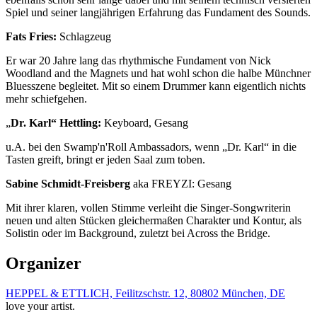
Spiel und seiner langjährigen Erfahrung das Fundament des Sounds.
Fats Fries:
Schlagzeug
Er war 20 Jahre lang das rhythmische Fundament von Nick
Woodland and the Magnets und hat wohl schon die halbe Münchner
Bluesszene begleitet. Mit so einem Drummer kann eigentlich nichts
mehr schiefgehen.
„
Dr. Karl“ Hettling:
Keyboard, Gesang
u.A. bei den Swamp'n'Roll Ambassadors, wenn „Dr. Karl“ in die
Tasten greift, bringt er jeden Saal zum toben.
Sabine Schmidt-Freisberg
aka FREYZI: Gesang
Mit ihrer klaren, vollen Stimme verleiht die Singer-Songwriterin
neuen und alten Stücken gleichermaßen Charakter und Kontur, als
Solistin oder im Background, zuletzt bei Across the Bridge.
Organizer
HEPPEL & ETTLICH, Feilitzschstr. 12, 80802 München, DE
love your artist.