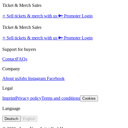
Ticket & Merch Sales
⭐️
Sell tickets & merch with us
🔑
Promoter Login
Ticket & Merch Sales
⭐️
Sell tickets & merch with us
🔑
Promoter Login
Support for buyers
Contact
FAQs
Company
About us
Jobs
Instagram
Facebook
Legal
Imprint
Privacy policy
Terms and conditions
Cookies
Language
Deutsch
English