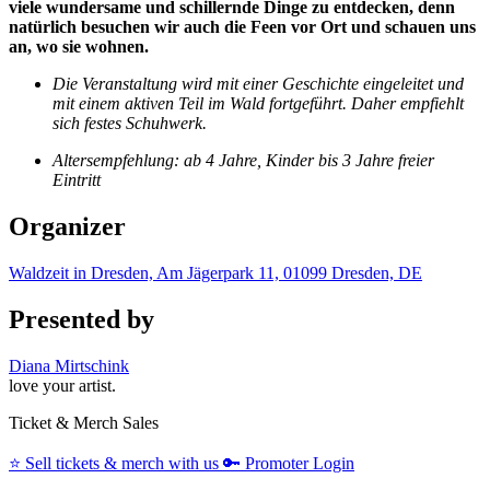
viele wundersame und schillernde Dinge zu entdecken, denn
natürlich besuchen wir auch die Feen vor Ort und schauen uns
an, wo sie wohnen.
Die Veranstaltung wird mit einer Geschichte eingeleitet und
mit einem aktiven Teil im Wald fortgeführt. Daher empfiehlt
sich festes Schuhwerk.
Altersempfehlung: ab 4 Jahre, Kinder bis 3 Jahre freier
Eintritt
Organizer
Waldzeit in Dresden, Am Jägerpark 11, 01099 Dresden, DE
Presented by
Diana Mirtschink
love your artist.
Ticket & Merch Sales
⭐️
Sell tickets & merch with us
🔑
Promoter Login