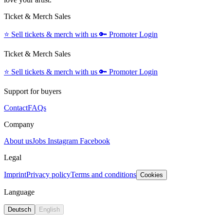
Ticket & Merch Sales
⭐️
Sell tickets & merch with us
🔑
Promoter Login
Ticket & Merch Sales
⭐️
Sell tickets & merch with us
🔑
Promoter Login
Support for buyers
Contact
FAQs
Company
About us
Jobs
Instagram
Facebook
Legal
Imprint
Privacy policy
Terms and conditions
Cookies
Language
Deutsch
English