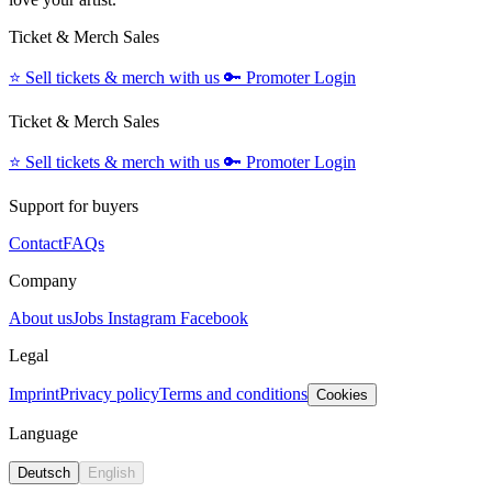
Ticket & Merch Sales
⭐️
Sell tickets & merch with us
🔑
Promoter Login
Ticket & Merch Sales
⭐️
Sell tickets & merch with us
🔑
Promoter Login
Support for buyers
Contact
FAQs
Company
About us
Jobs
Instagram
Facebook
Legal
Imprint
Privacy policy
Terms and conditions
Cookies
Language
Deutsch
English