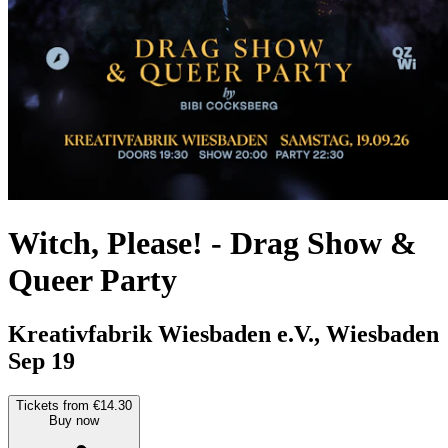
Witch, Please!
-
Drag Show &
Queer Party
Kreativfabrik Wiesbaden e.V., Wiesbaden
Sep 19
Tickets from €14.30
Buy now