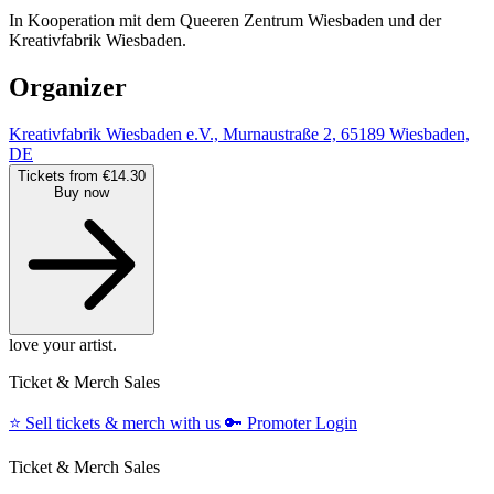
In Kooperation mit dem Queeren Zentrum Wiesbaden und der
Kreativfabrik Wiesbaden.
Organizer
Kreativfabrik Wiesbaden e.V., Murnaustraße 2, 65189 Wiesbaden,
DE
Tickets from €14.30
Buy now
love your artist.
Ticket & Merch Sales
⭐️
Sell tickets & merch with us
🔑
Promoter Login
Ticket & Merch Sales