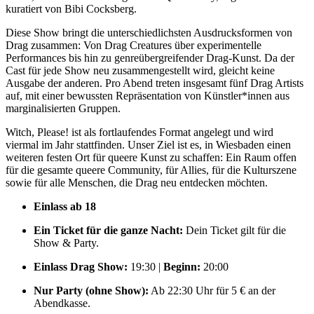
kuratiert von Bibi Cocksberg.
Diese Show bringt die unterschiedlichsten Ausdrucksformen von
Drag zusammen: Von Drag Creatures über experimentelle
Performances bis hin zu genreübergreifender Drag-Kunst. Da der
Cast für jede Show neu zusammengestellt wird, gleicht keine
Ausgabe der anderen. Pro Abend treten insgesamt fünf Drag Artists
auf, mit einer bewussten Repräsentation von Künstler*innen aus
marginalisierten Gruppen.
Witch, Please! ist als fortlaufendes Format angelegt und wird
viermal im Jahr stattfinden. Unser Ziel ist es, in Wiesbaden einen
weiteren festen Ort für queere Kunst zu schaffen: Ein Raum offen
für die gesamte queere Community, für Allies, für die Kulturszene
sowie für alle Menschen, die Drag neu entdecken möchten.
Einlass ab 18
Ein Ticket für die ganze Nacht:
Dein Ticket gilt für die
Show & Party.
Einlass Drag Show:
19:30 |
Beginn:
20:00
Nur Party (ohne Show):
Ab 22:30 Uhr für 5 € an der
Abendkasse.