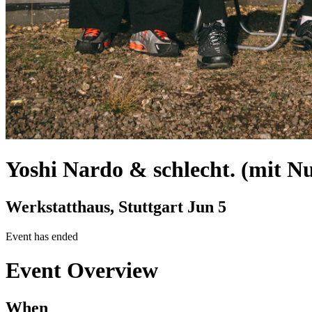
Yoshi Nardo & schlecht. (mit N
Werkstatthaus, Stuttgart
Jun 5
Event has ended
Event Overview
When