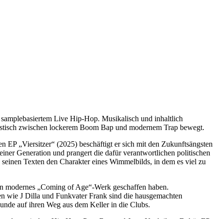
 samplebasiertem Live Hip-Hop. Musikalisch und inhaltlich
stilistisch zwischen lockerem Boom Bap und modernem Trap bewegt.
ten EP „Viersitzer“ (2025) beschäftigt er sich mit den Zukunftsängsten
seiner Generation und prangert die dafür verantwortlichen politischen
 seinen Texten den Charakter eines Wimmelbilds, in dem es viel zu
ein modernes „Coming of Age“-Werk geschaffen haben.
n wie J Dilla und Funkvater Frank sind die hausgemachten
eunde auf ihren Weg aus dem Keller in die Clubs.