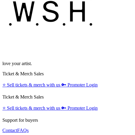
love your artist.
Ticket & Merch Sales
⭐️
Sell tickets & merch with us
🔑
Promoter Login
Ticket & Merch Sales
⭐️
Sell tickets & merch with us
🔑
Promoter Login
Support for buyers
Contact
FAQs