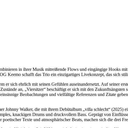
mbinieren in ihrer Musik mitreißende Flows und eingängige Hooks mit
 OG Keemo schafft das Trio ein einzigartiges Livekonzept, das sich 
em er sich ehrlich mit seinen Gefühlen auseinandersetzt. Auf seiner ers
 Zustände an, „Viersitzer“ beschäftigt er sich mit den Zukunftsängsten 
einsinnige Beobachtungen und vielfältige Referenzen und Zitate geben
 Johnny Walker, die mit ihrem Debütalbum „villa schlecht“ (2025) 
mples, knackigen Drums und druckvollem Bass. Geprägt von Einflüsse
r poetischer Texte und atmosphärischer Beats, machen sich die drei Fr