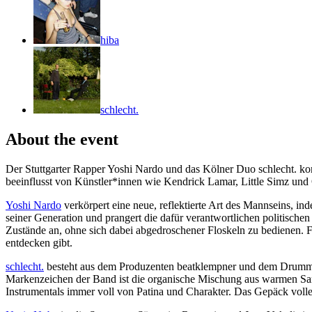
hiba
schlecht.
About the event
Der Stuttgarter Rapper Yoshi Nardo und das Kölner Duo schlecht. ko
beeinflusst von Künstler*innen wie Kendrick Lamar, Little Simz und
Yoshi Nardo
verkörpert eine neue, reflektierte Art des Mannseins, ind
seiner Generation und prangert die dafür verantwortlichen politischen
Zustände an, ohne sich dabei abgedroschener Floskeln zu bedienen. F
entdecken gibt.
schlecht.
besteht aus dem Produzenten beatklempner und dem Drummer
Markenzeichen der Band ist die organische Mischung aus warmen Sa
Instrumentals immer voll von Patina und Charakter. Das Gepäck volle