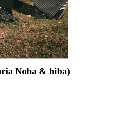
uria Noba & hiba)