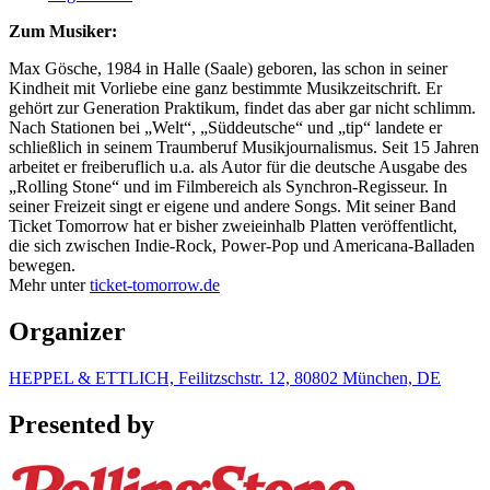
Zum Musiker:
Max Gösche, 1984 in Halle (Saale) geboren, las schon in seiner
Kindheit mit Vorliebe eine ganz bestimmte Musikzeitschrift. Er
gehört zur Generation Praktikum, findet das aber gar nicht schlimm.
Nach Stationen bei „Welt“, „Süddeutsche“ und „tip“ landete er
schließlich in seinem Traumberuf Musikjournalismus. Seit 15 Jahren
arbeitet er freiberuflich u.a. als Autor für die deutsche Ausgabe des
„Rolling Stone“ und im Filmbereich als Synchron-Regisseur. In
seiner Freizeit singt er eigene und andere Songs. Mit seiner Band
Ticket Tomorrow hat er bisher zweieinhalb Platten veröffentlicht,
die sich zwischen Indie-Rock, Power-Pop und Americana-Balladen
bewegen.
Mehr unter
ticket-tomorrow.de
Organizer
HEPPEL & ETTLICH, Feilitzschstr. 12, 80802 München, DE
Presented by