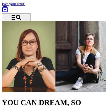
love your artist.
Menu and search
YOU CAN DREAM, SO