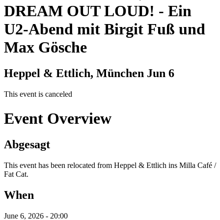
DREAM OUT LOUD!
-
Ein
U2-Abend mit Birgit Fuß und
Max Gösche
Heppel & Ettlich, München
Jun 6
This event is canceled
Event Overview
Abgesagt
This event has been relocated from Heppel & Ettlich ins Milla Café /
Fat Cat.
When
June 6, 2026 - 20:00