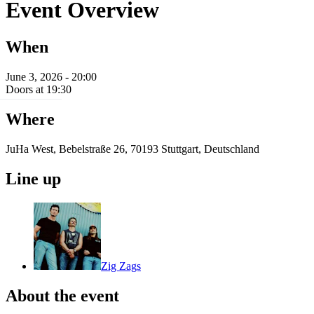
Event Overview
When
June 3, 2026 - 20:00
Doors at 19:30
Where
JuHa West, Bebelstraße 26, 70193 Stuttgart, Deutschland
Line up
Zig Zags
About the event