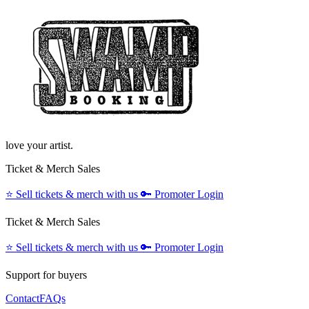
love your artist.
Ticket & Merch Sales
⭐️
Sell tickets & merch with us
🔑
Promoter Login
Ticket & Merch Sales
⭐️
Sell tickets & merch with us
🔑
Promoter Login
Support for buyers
Contact
FAQs