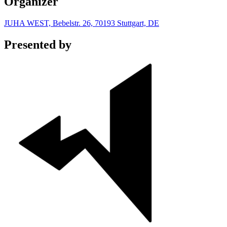
Organizer
JUHA WEST, Bebelstr. 26, 70193 Stuttgart, DE
Presented by