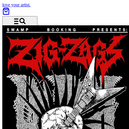
love your artist.
Menu and search