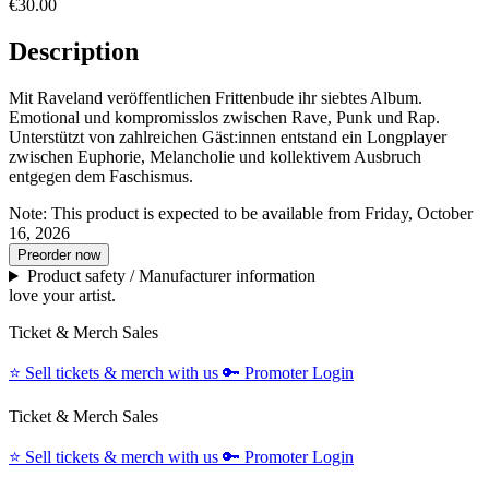
€30.00
Description
Mit Raveland veröffentlichen Frittenbude ihr siebtes Album.
Emotional und kompromisslos zwischen Rave, Punk und Rap.
Unterstützt von zahlreichen Gäst:innen entstand ein Longplayer
zwischen Euphorie, Melancholie und kollektivem Ausbruch
entgegen dem Faschismus.
Note:
This product is expected to be available from Friday, October
16, 2026
Preorder now
Product safety / Manufacturer information
love your artist.
Ticket & Merch Sales
⭐️
Sell tickets & merch with us
🔑
Promoter Login
Ticket & Merch Sales
⭐️
Sell tickets & merch with us
🔑
Promoter Login