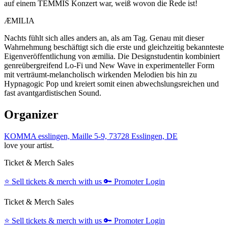
auf einem TEMMIS Konzert war, weiß wovon die Rede ist!
ÆMILIA
Nachts fühlt sich alles anders an, als am Tag. Genau mit dieser
Wahrnehmung beschäftigt sich die erste und gleichzeitig bekannteste
Eigenveröffentlichung von æmilia. Die Designstudentin kombiniert
genreübergreifend Lo-Fi und New Wave in experimenteller Form
mit verträumt-melancholisch wirkenden Melodien bis hin zu
Hypnagogic Pop und kreiert somit einen abwechslungsreichen und
fast avantgardistischen Sound.
Organizer
KOMMA esslingen, Maille 5-9, 73728 Esslingen, DE
love your artist.
Ticket & Merch Sales
⭐️
Sell tickets & merch with us
🔑
Promoter Login
Ticket & Merch Sales
⭐️
Sell tickets & merch with us
🔑
Promoter Login