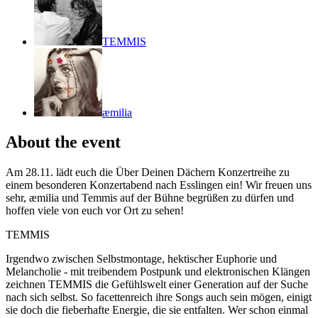
TEMMIS
æmilia
About the event
Am 28.11. lädt euch die Über Deinen Dächern Konzertreihe zu
einem besonderen Konzertabend nach Esslingen ein! Wir freuen uns
sehr, æmilia und Temmis auf der Bühne begrüßen zu dürfen und
hoffen viele von euch vor Ort zu sehen!
TEMMIS
Irgendwo zwischen Selbstmontage, hektischer Euphorie und
Melancholie - mit treibendem Postpunk und elektronischen Klängen
zeichnen TEMMIS die Gefühlswelt einer Generation auf der Suche
nach sich selbst. So facettenreich ihre Songs auch sein mögen, einigt
sie doch die fieberhafte Energie, die sie entfalten. Wer schon einmal