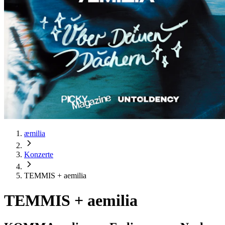
æmilia
Konzerte
TEMMIS + aemilia
TEMMIS + aemilia