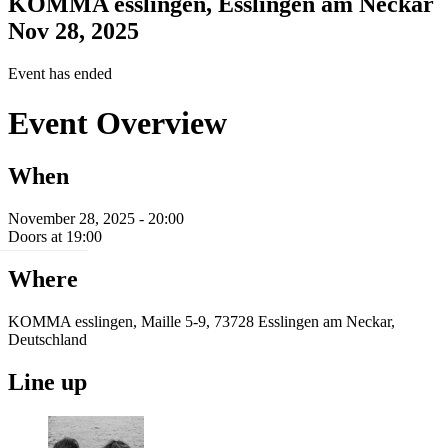
KOMMA esslingen, Esslingen am Neckar
Nov 28, 2025
Event has ended
Event Overview
When
November 28, 2025 - 20:00
Doors at 19:00
Where
KOMMA esslingen, Maille 5-9, 73728 Esslingen am Neckar,
Deutschland
Line up