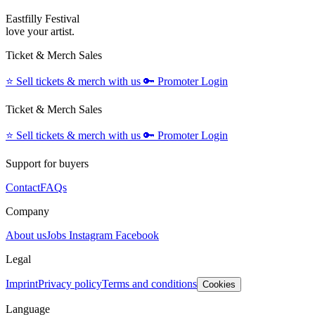
Eastfilly Festival
love your artist.
Ticket & Merch Sales
⭐️
Sell tickets & merch with us
🔑
Promoter Login
Ticket & Merch Sales
⭐️
Sell tickets & merch with us
🔑
Promoter Login
Support for buyers
Contact
FAQs
Company
About us
Jobs
Instagram
Facebook
Legal
Imprint
Privacy policy
Terms and conditions
Cookies
Language