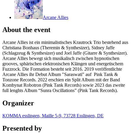
Arcane Allies
About the event
Arcane Allies ist ein minimalistisches Krautrock Trio bestehend aus
Christiana Bonhaus (Theremin & Synthesizer), Sidney Jaffe
(Schlagzeug & Synthesizer) und Joel Jaffe (Gitarre & Synthesizer).
Arcane Allies bewegt sich musikalisch zwischen hypnotischen
grooves, sphärischen elektronischen Klängen und energetischem
Fuzzrock. Die Formation besteht seit 2016. 2019 veröffentlichte
Arcane Allies ihr Debut Album "Saraswati" auf Pink Tank &
Tonzone Records. 2022 erschien ein Split Album mit der Band
Kombynat Robotron (Pink Tank Records) sowie 2023 das zweite
full lenghts Album “Sunra Oscillations” (Pink Tank Records).
Organizer
KOMMA esslingen, Maille 5-9, 73728 Esslingen, DE
Presented by