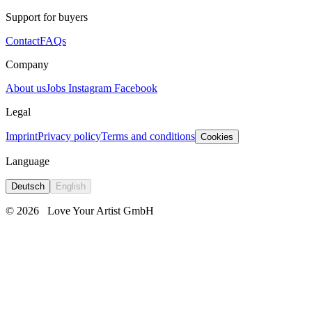
Support for buyers
Contact
FAQs
Company
About us
Jobs
Instagram
Facebook
Legal
Imprint
Privacy policy
Terms and conditions
Cookies
Language
Deutsch
English
© 2026
Love Your Artist GmbH