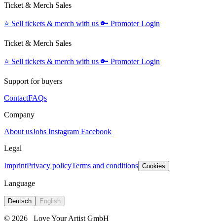
Ticket & Merch Sales
⭐️
Sell tickets & merch with us
🔑
Promoter Login
Ticket & Merch Sales
⭐️
Sell tickets & merch with us
🔑
Promoter Login
Support for buyers
Contact
FAQs
Company
About us
Jobs
Instagram
Facebook
Legal
Imprint
Privacy policy
Terms and conditions
Cookies
Language
Deutsch
English
© 2026
Love Your Artist GmbH