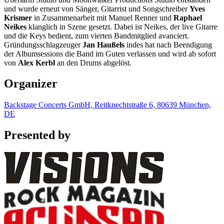
und wurde erneut von Sänger, Gitarrist und Songschreiber
Yves
Krismer
in Zusammenarbeit mit Manuel Renner und
Raphael
Neikes
klanglich in Szene gesetzt. Dabei ist Neikes, der live Gitarre
und die Keys bedient, zum vierten Bandmitglied avanciert.
Gründungsschlagzeuger
Jan Haußels
indes hat nach Beendigung
der Albumsessions die Band im Guten verlassen und wird ab sofort
von
Alex Kerbl
an den Drums abgelöst.
Organizer
Backstage Concerts GmbH, Reitknechtstraße 6, 80639 München,
DE
Presented by