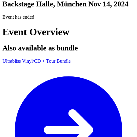
Backstage Halle, München
Nov 14, 2024
Event has ended
Event Overview
Also available as bundle
Ultrabliss Vinyl/CD + Tour Bundle