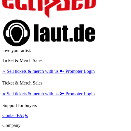
love your artist.
Ticket & Merch Sales
⭐️
Sell tickets & merch with us
🔑
Promoter Login
Ticket & Merch Sales
⭐️
Sell tickets & merch with us
🔑
Promoter Login
Support for buyers
Contact
FAQs
Company