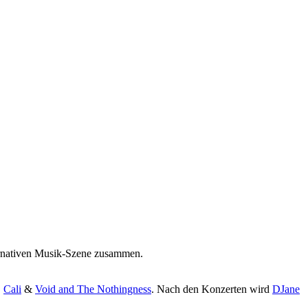
lternativen Musik-Szene zusammen.
,
Cali
&
Void and The Nothingness
. Nach den Konzerten wird
DJane