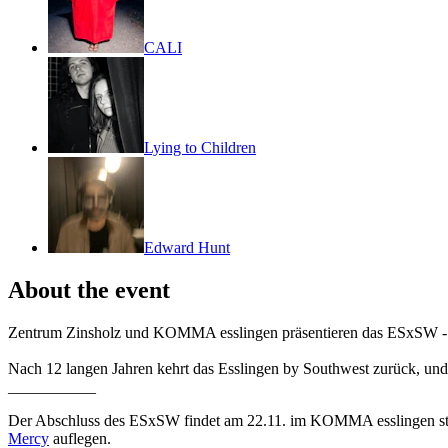
CALI
Lying to Children
Edward Hunt
About the event
Zentrum Zinsholz und KOMMA esslingen präsentieren das ESxSW - 
Nach 12 langen Jahren kehrt das Esslingen by Southwest zurück, und 
___________
Der Abschluss des ESxSW findet am 22.11. im KOMMA esslingen stat
Mercy
auflegen.