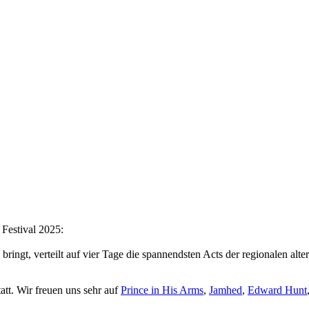
Festival 2025:
bringt, verteilt auf vier Tage die spannendsten Acts der regionalen a
t. Wir freuen uns sehr auf
Prince in His Arms
,
Jamhed
,
Edward Hunt