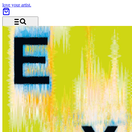
love your artist.
Menu and search