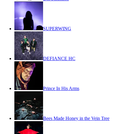
SUPERWING
DEFIANCE HC
Prince In His Arms
Bees Made Honey in the Vein Tree