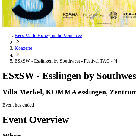
Bees Made Honey in the Vein Tree
Konzerte
ESxSW - Esslingen by Southwest - Festival TAG 4/4
ESxSW - Esslingen by Southwest
Villa Merkel, KOMMA esslingen, Zentrum
Event has ended
Event Overview
When