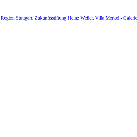
Region Stuttgart
,
Zukunftsstiftung Heinz Weiler
,
Villa Merkel - Galeri