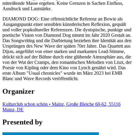
mitreißende Masse ergeben. Keine Grenzen in Sachen Einfluss,
Ausdruck und Lautstärke.
DIAMOND DOG: Eine offensichtliche Referenz an Bowie als
Ausgangspunkt einer sensiblen künstlerischen Reflexion, gequält
und voller popkultureller Referenzen. Die dystopische, punkige und
poetische Vision von Diamond Dog nimmt im Jahr 2020 Gestalt an.
Das Songwriting und die Darbietung beziehen ihre Identität aus den
Ursprüngen des New Wave der späten 70er Jahre. Das Quartett aus
Dijon, angeführt von einer starken und markanten Lead-Stimme,
drückt sich auf der Bühne durch eine glühende Atmosphäre aus, die
von der Wut der Cramps, den romantischen Melodien von Liszt, der
Poesie von Kipling oder dem Kino von Lynch genährt wird. Das
erste Album "Usual chronicles" wurde im März 2023 bei EMB
Blanc und Wave Records veröffentlicht.
Organizer
Kulturclub schon schön • Mainz, Große Bleiche 60-62, 55116
Mainz, DE
Presented by