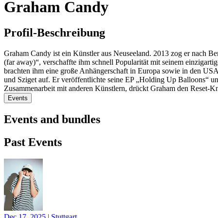
Graham Candy
Profil-Beschreibung
Graham Candy ist ein Künstler aus Neuseeland. 2013 zog er nach Be
(far away)“, verschaffte ihm schnell Popularität mit seinem einziga
brachten ihm eine große Anhängerschaft in Europa sowie in den USA e
und Sziget auf. Er veröffentlichte seine EP „Holding Up Balloons“ un
Zusammenarbeit mit anderen Künstlern, drückt Graham den Reset-Kno
Events
Events and bundles
Past Events
Dec 17, 2025
|
Stuttgart