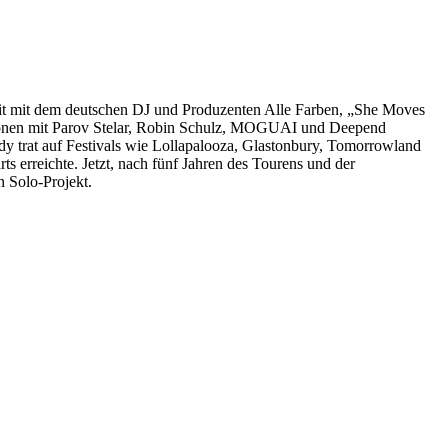
eit mit dem deutschen DJ und Produzenten Alle Farben, „She Moves
orationen mit Parov Stelar, Robin Schulz, MOGUAI und Deepend
dy trat auf Festivals wie Lollapalooza, Glastonbury, Tomorrowland
s erreichte. Jetzt, nach fünf Jahren des Tourens und der
 Solo-Projekt.