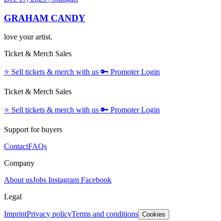
GRAHAM CANDY
love your artist.
Ticket & Merch Sales
⭐️
Sell tickets & merch with us
🔑
Promoter Login
Ticket & Merch Sales
⭐️
Sell tickets & merch with us
🔑
Promoter Login
Support for buyers
Contact
FAQs
Company
About us
Jobs
Instagram
Facebook
Legal
Imprint
Privacy policy
Terms and conditions
Cookies