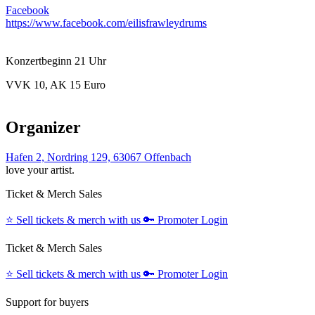
Facebook
https://www.facebook.com/eilisfrawleydrums
Konzertbeginn 21 Uhr
VVK 10, AK 15 Euro
Organizer
Hafen 2, Nordring 129, 63067 Offenbach
love your artist.
Ticket & Merch Sales
⭐️
Sell tickets & merch with us
🔑
Promoter Login
Ticket & Merch Sales
⭐️
Sell tickets & merch with us
🔑
Promoter Login
Support for buyers