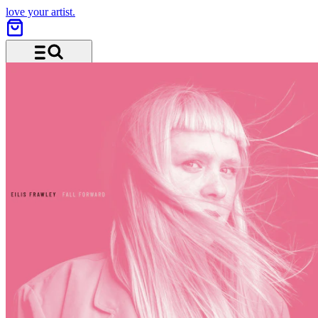
love your artist.
Menu and search