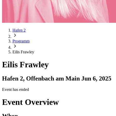
Hafen 2
Programm
Eilis Frawley
Eilis Frawley
Hafen 2, Offenbach am Main
Jun 6, 2025
Event has ended
Event Overview
When