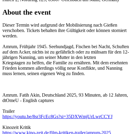
About the event
Dieser Termin wird aufgrund der Mobilisierung nach Gießen
verschoben. Tickets behalten ihre Gültigkeit oder können storniert
werden.
Amrum, Frühjahr 1945. Seehundjagd, Fischen bei Nacht, Schuften
auf dem Acker, nichts ist zu gefährlich oder zu mühsam für den 12-
jährigen Nanning, um seiner Mutter in den letzten
Kriegstagen zu helfen, die Familie zu ernähren. Mit dem ersehnten
Frieden kommen allerdings völlig neue Konflikte, und Nanning
muss lernen, seinen eigenen Weg zu finden.
Amrum. Fatih Akin, Deutschland 2025, 93 Minuten, ab 12 Jahren,
dtOmeU - English captures
Trailer
https://youtu.be/8sr3FcEc8Gs?si=35DXWmjUrLwrCCYJ
Kinozeit Kritik
https://www.kino-zeit.de/film-kritiken-trailer/amrum-2025