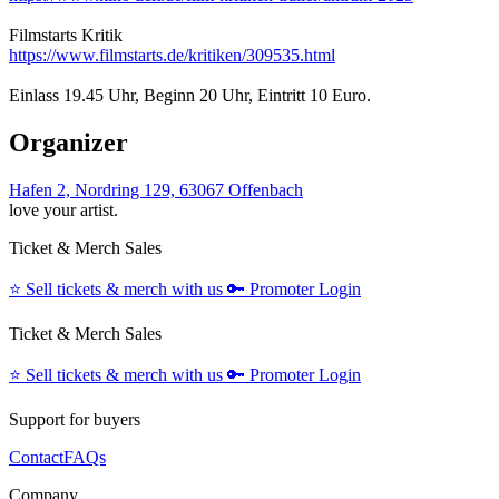
Filmstarts Kritik
https://www.filmstarts.de/kritiken/309535.html
Einlass 19.45 Uhr, Beginn 20 Uhr, Eintritt 10 Euro.
Organizer
Hafen 2, Nordring 129, 63067 Offenbach
love your artist.
Ticket & Merch Sales
⭐️
Sell tickets & merch with us
🔑
Promoter Login
Ticket & Merch Sales
⭐️
Sell tickets & merch with us
🔑
Promoter Login
Support for buyers
Contact
FAQs
Company