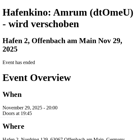
Hafenkino: Amrum (dtOmeU)
- wird verschoben
Hafen 2, Offenbach am Main
Nov 29,
2025
Event has ended
Event Overview
When
November 29, 2025 - 20:00
Doors at 19:45
Where
Hafen 2, Nordring 129, 63067 Offenbach am Main, Germany