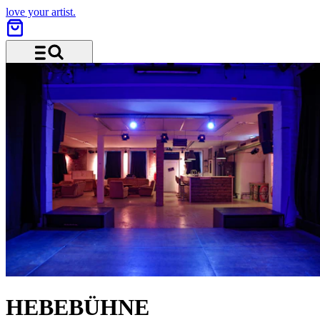
love your artist.
Menu and search
HEBEBÜHNE