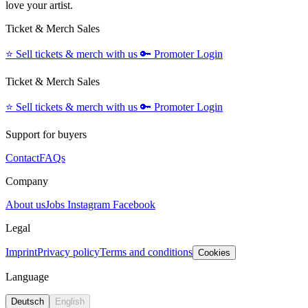
love your artist.
Ticket & Merch Sales
⭐️
Sell tickets & merch with us
🔑
Promoter Login
Ticket & Merch Sales
⭐️
Sell tickets & merch with us
🔑
Promoter Login
Support for buyers
Contact
FAQs
Company
About us
Jobs
Instagram
Facebook
Legal
Imprint
Privacy policy
Terms and conditions
Cookies
Language
Deutsch
English