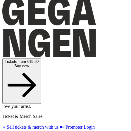
Tickets from €19.80
Buy now
love your artist.
Ticket & Merch Sales
⭐️
Sell tickets & merch with us
🔑
Promoter Login