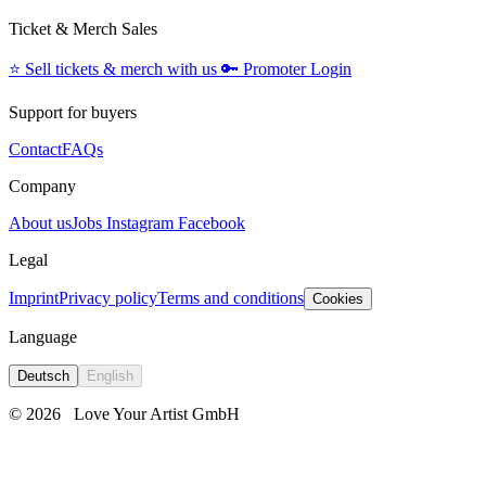
Ticket & Merch Sales
⭐️
Sell tickets & merch with us
🔑
Promoter Login
Support for buyers
Contact
FAQs
Company
About us
Jobs
Instagram
Facebook
Legal
Imprint
Privacy policy
Terms and conditions
Cookies
Language
Deutsch
English
© 2026
Love Your Artist GmbH