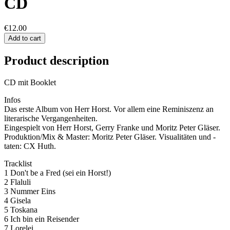
CD
€12.00
Add to cart
Product description
CD mit Booklet
Infos
Das erste Album von Herr Horst. Vor allem eine Reminiszenz an
literarische Vergangenheiten.
Eingespielt von Herr Horst, Gerry Franke und Moritz Peter Gläser.
Produktion/Mix & Master: Moritz Peter Gläser. Visualitäten und -
taten: CX Huth.
Tracklist
1 Don't be a Fred (sei ein Horst!)
2 Flaluli
3 Nummer Eins
4 Gisela
5 Toskana
6 Ich bin ein Reisender
7 Lorelei