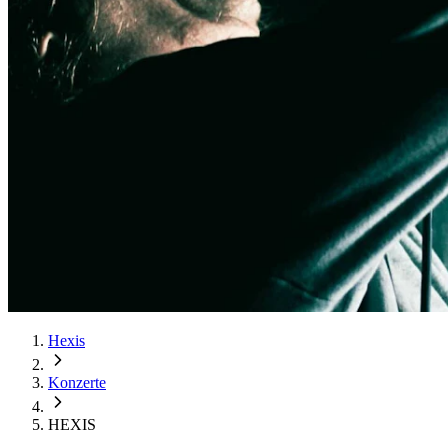
Hexis
Konzerte
HEXIS