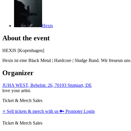
Hexis
About the event
HEXIS [Kopenhagen]
Hexis ist eine Black Metal | Hardcore | Sludge Band. Wir freueun un
Organizer
JUHA WEST, Bebelstr. 26, 70193 Stuttgart, DE
love your artist.
Ticket & Merch Sales
⭐️
Sell tickets & merch with us
🔑
Promoter Login
Ticket & Merch Sales