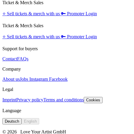
Ticket & Merch Sales
⭐️
Sell tickets & merch with us
🔑
Promoter Login
Ticket & Merch Sales
⭐️
Sell tickets & merch with us
🔑
Promoter Login
Support for buyers
Contact
FAQs
Company
About us
Jobs
Instagram
Facebook
Legal
Imprint
Privacy policy
Terms and conditions
Cookies
Language
Deutsch
English
© 2026
Love Your Artist GmbH