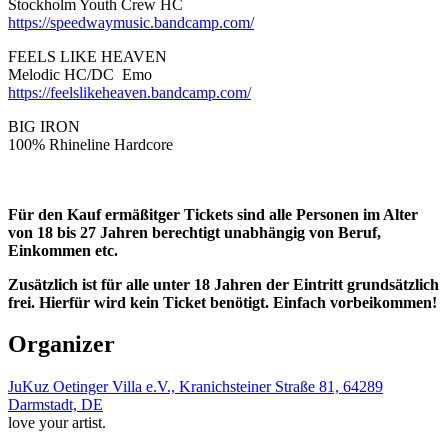
Stockholm Youth Crew HC
https://speedwaymusic.bandcamp.com/
FEELS LIKE HEAVEN
Melodic HC/DC Emo
https://feelslikeheaven.bandcamp.com/
BIG IRON
100% Rhineline Hardcore
Für den Kauf ermäßitger Tickets sind alle Personen im Alter
von 18 bis 27 Jahren berechtigt unabhängig von Beruf,
Einkommen etc.
Zusätzlich ist für alle unter 18 Jahren der Eintritt grundsätzlich
frei. Hierfür wird kein Ticket benötigt. Einfach vorbeikommen!
Organizer
JuKuz Oetinger Villa e.V., Kranichsteiner Straße 81, 64289
Darmstadt, DE
love your artist.