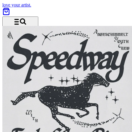
love your artist.
Menu and search