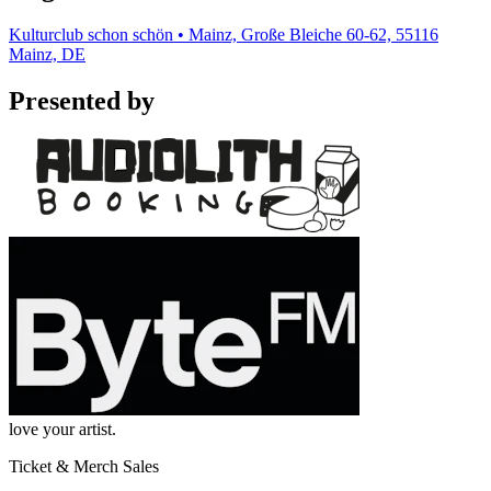
Kulturclub schon schön • Mainz, Große Bleiche 60-62, 55116
Mainz, DE
Presented by
love your artist.
Ticket & Merch Sales