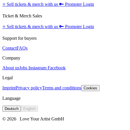
⭐️
Sell tickets & merch with us
🔑
Promoter Login
Ticket & Merch Sales
⭐️
Sell tickets & merch with us
🔑
Promoter Login
Support for buyers
Contact
FAQs
Company
About us
Jobs
Instagram
Facebook
Legal
Imprint
Privacy policy
Terms and conditions
Cookies
Language
Deutsch
English
© 2026
Love Your Artist GmbH