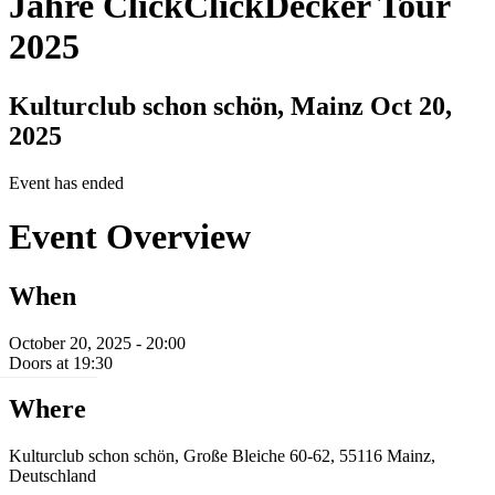
Jahre ClickClickDecker Tour
2025
Kulturclub schon schön, Mainz
Oct 20,
2025
Event has ended
Event Overview
When
October 20, 2025 - 20:00
Doors at 19:30
Where
Kulturclub schon schön, Große Bleiche 60-62, 55116 Mainz,
Deutschland