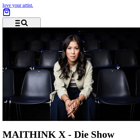
love your artist.
Menu and search
MAITHINK X - Die Show