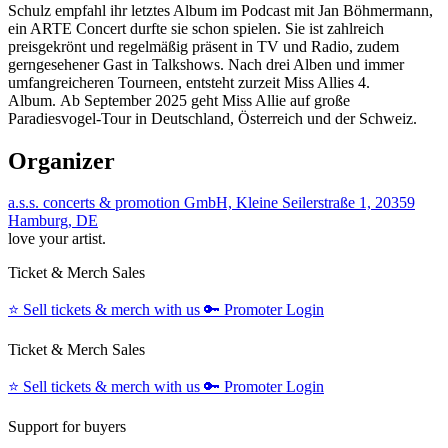
Schulz empfahl ihr letztes Album im Podcast mit Jan Böhmermann,
ein ARTE Concert durfte sie schon spielen. Sie ist zahlreich
preisgekrönt und regelmäßig präsent in TV und Radio, zudem
gerngesehener Gast in Talkshows. Nach drei Alben und immer
umfangreicheren Tourneen, entsteht zurzeit Miss Allies 4.
Album. Ab September 2025 geht Miss Allie auf große
Paradiesvogel-Tour in Deutschland, Österreich und der Schweiz.
Organizer
a.s.s. concerts & promotion GmbH, Kleine Seilerstraße 1, 20359
Hamburg, DE
love your artist.
Ticket & Merch Sales
⭐️
Sell tickets & merch with us
🔑
Promoter Login
Ticket & Merch Sales
⭐️
Sell tickets & merch with us
🔑
Promoter Login
Support for buyers