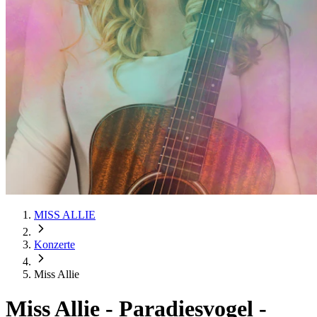
MISS ALLIE
Konzerte
Miss Allie
Miss Allie
-
Paradiesvogel -