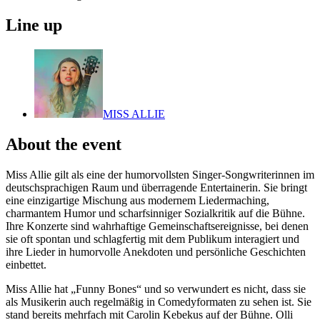
Line up
MISS ALLIE
About the event
Miss Allie gilt als eine der humorvollsten Singer-Songwriterinnen im
deutschsprachigen Raum und überragende Entertainerin. Sie bringt
eine einzigartige Mischung aus modernem Liedermaching,
charmantem Humor und scharfsinniger Sozialkritik auf die Bühne.
Ihre Konzerte sind wahrhaftige Gemeinschaftsereignisse, bei denen
sie oft spontan und schlagfertig mit dem Publikum interagiert und
ihre Lieder in humorvolle Anekdoten und persönliche Geschichten
einbettet.
Miss Allie hat „Funny Bones“ und so verwundert es nicht, dass sie
als Musikerin auch regelmäßig in Comedyformaten zu sehen ist. Sie
stand bereits mehrfach mit Carolin Kebekus auf der Bühne. Olli