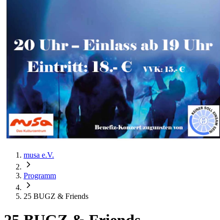
musa e.V.
Programm
25 BUGZ & Friends