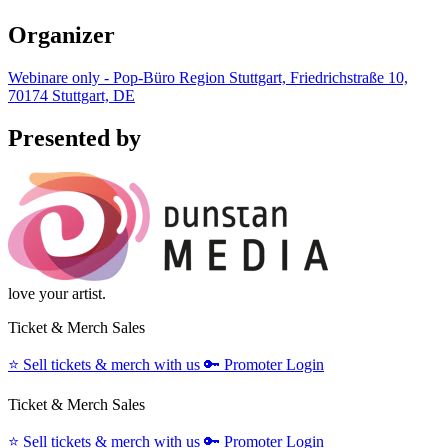
Organizer
Webinare only - Pop-Büro Region Stuttgart, Friedrichstraße 10,
70174 Stuttgart, DE
Presented by
love your artist.
Ticket & Merch Sales
⭐️
Sell tickets & merch with us
🔑
Promoter Login
Ticket & Merch Sales
⭐️
Sell tickets & merch with us
🔑
Promoter Login