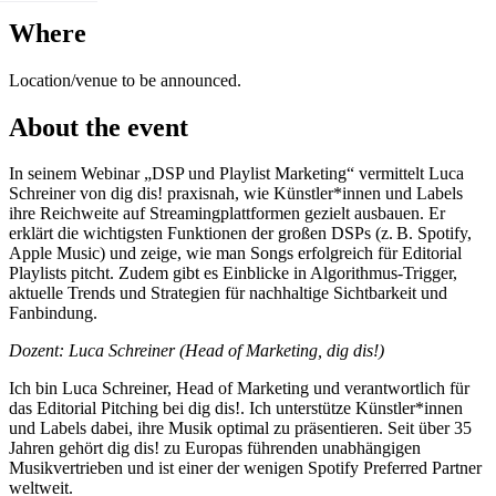
Where
Location/venue to be announced.
About the event
In seinem Webinar „DSP und Playlist Marketing“ vermittelt Luca
Schreiner von dig dis! praxisnah, wie Künstler*innen und Labels
ihre Reichweite auf Streamingplattformen gezielt ausbauen. Er
erklärt die wichtigsten Funktionen der großen DSPs (z. B. Spotify,
Apple Music) und zeige, wie man Songs erfolgreich für Editorial
Playlists pitcht. Zudem gibt es Einblicke in Algorithmus-Trigger,
aktuelle Trends und Strategien für nachhaltige Sichtbarkeit und
Fanbindung.
Dozent: Luca Schreiner (Head of Marketing, dig dis!)
Ich bin Luca Schreiner, Head of Marketing und verantwortlich für
das Editorial Pitching bei dig dis!. Ich unterstütze Künstler*innen
und Labels dabei, ihre Musik optimal zu präsentieren. Seit über 35
Jahren gehört dig dis! zu Europas führenden unabhängigen
Musikvertrieben und ist einer der wenigen Spotify Preferred Partner
weltweit.