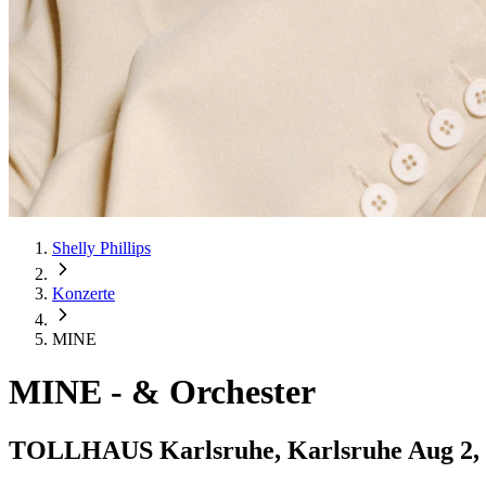
Shelly Phillips
Konzerte
MINE
MINE
-
& Orchester
TOLLHAUS Karlsruhe, Karlsruhe
Aug 2,