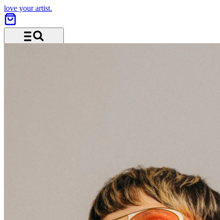
love your artist.
Menu and search