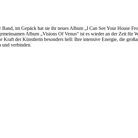
r Band, im Gepäck hat sie ihr neues Album „I Can See Your House From 
gemeinsamen Album „Visions Of Venus“ ist es wieder an der Zeit für
e Kraft der Künstlerin besonders hell: Ihre intensive Energie, die gr
n und verbinden.