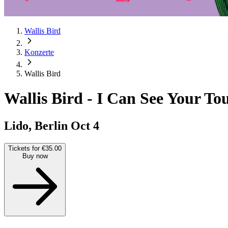
Wallis Bird
Konzerte
Wallis Bird
Wallis Bird
-
I Can See Your To
Lido, Berlin
Oct 4
Tickets for €35.00
Buy now